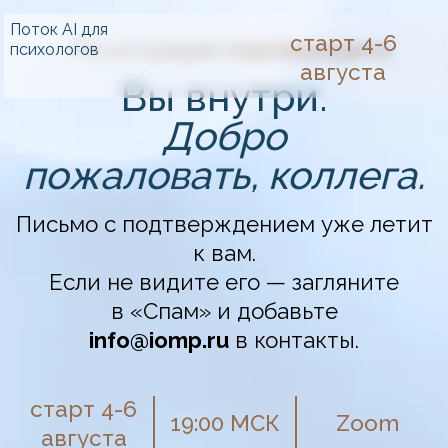
Поток AI для
старт 4-6
Регистрация подтверждена
психологов
августа
Вы внутри.
Добро
пожаловать, коллега.
Письмо с подтверждением уже летит
к вам.
Если не видите его — загляните
в «Спам» и добавьте
info@iomp.ru
в контакты.
старт 4-6
19:00 МСК
Zoom
августа
Обязательно
добавляйтесь