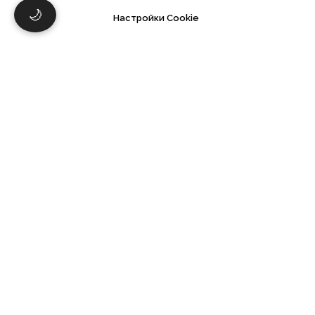
🌙
Настройки Cookie