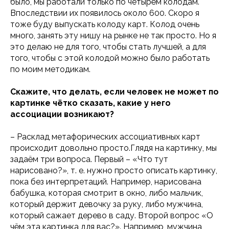
было, мы работали только по четырём колодам.
Впоследствии их появилось около 600. Скоро я
тоже буду выпускать колоду карт. Колод очень
много, занять эту нишу на рынке не так просто. Но я
это делаю не для того, чтобы стать лучшей, а для
того, чтобы с этой колодой можно было работать
по моим методикам.
Скажите, что делать, если человек не может по
картинке чётко сказать, какие у него
ассоциации возникают?
– Расклад метафорических ассоциативных карт
происходит довольно просто.
Глядя на картинку, мы
задаём три вопроса. Первый – «Что тут
нарисовано?», т. е. нужно просто описать картинку,
пока без интерпретаций. Например, нарисована
бабушка, которая смотрит в окно, либо мальчик,
который держит девочку за руку, либо мужчина,
который сажает дерево в саду. Второй вопрос «О
чём эта картинка для вас?». Например, мужчина