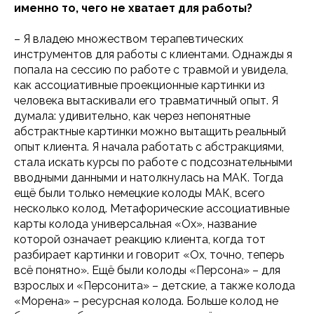
именно то, чего не хватает для работы?
– Я владею множеством терапевтических
инструментов для работы с клиентами. Однажды я
попала на сессию по работе с травмой и увидела,
как ассоциативные проекционные картинки из
человека вытаскивали его травматичный опыт. Я
думала: удивительно, как через непонятные
абстрактные картинки можно вытащить реальный
опыт клиента. Я начала работать с абстракциями,
стала искать курсы по работе с подсознательными
вводными данными и натолкнулась на МАК. Тогда
ещё были только немецкие колоды МАК, всего
несколько колод. Метафорические ассоциативные
карты колода универсальная «Ох», название
которой означает реакцию клиента, когда тот
разбирает картинки и говорит «Ох, точно, теперь
всё понятно». Ещё были колоды «Персона» – для
взрослых и «Персонита» – детские, а также колода
«Морена» – ресурсная колода. Больше колод не