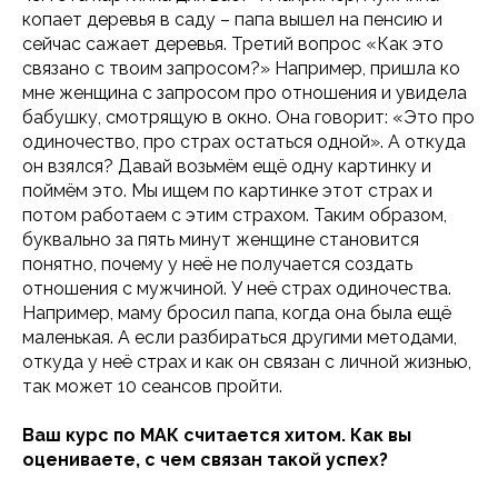
копает деревья в саду – папа вышел на пенсию и
сейчас сажает деревья. Третий вопрос «Как это
связано с твоим запросом?» Например, пришла ко
мне женщина с запросом про отношения и увидела
бабушку, смотрящую в окно. Она говорит: «Это про
одиночество, про страх остаться одной». А откуда
он взялся? Давай возьмём ещё одну картинку и
поймём это. Мы ищем по картинке этот страх и
потом работаем с этим страхом. Таким образом,
буквально за пять минут женщине становится
понятно, почему у неё не получается создать
отношения с мужчиной. У неё страх одиночества.
Например, маму бросил папа, когда она была ещё
маленькая. А если разбираться другими методами,
откуда у неё страх и как он связан с личной жизнью,
так может 10 сеансов пройти.
Ваш курс по МАК считается хитом. Как вы
оцениваете, с чем связан такой успех?