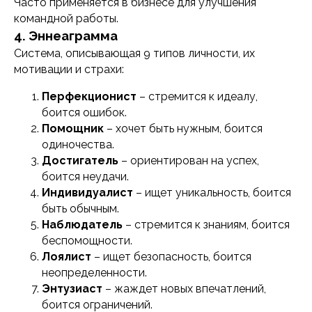
Часто применяется в бизнесе для улучшения
командной работы.
4. Эннеаграмма
Система, описывающая 9 типов личности, их
мотивации и страхи:
Перфекционист
– стремится к идеалу,
боится ошибок.
Помощник
– хочет быть нужным, боится
одиночества.
Достигатель
– ориентирован на успех,
боится неудачи.
Индивидуалист
– ищет уникальность, боится
быть обычным.
Наблюдатель
– стремится к знаниям, боится
беспомощности.
Лоялист
– ищет безопасность, боится
неопределенности.
Энтузиаст
– жаждет новых впечатлений,
боится ограничений.