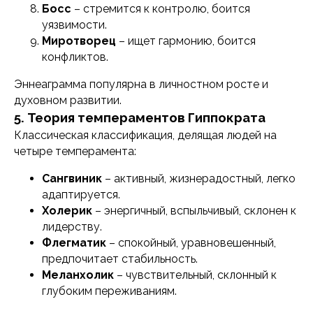
Босс
– стремится к контролю, боится
уязвимости.
Миротворец
– ищет гармонию, боится
конфликтов.
Эннеаграмма популярна в личностном росте и
духовном развитии.
5. Теория темпераментов Гиппократа
Классическая классификация, делящая людей на
четыре темперамента:
Сангвиник
– активный, жизнерадостный, легко
адаптируется.
Холерик
– энергичный, вспыльчивый, склонен к
лидерству.
Флегматик
– спокойный, уравновешенный,
предпочитает стабильность.
Меланхолик
– чувствительный, склонный к
глубоким переживаниям.