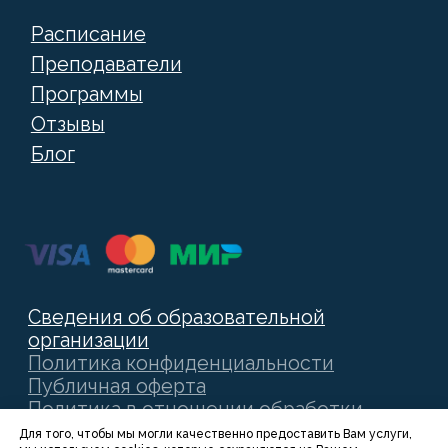
Для того, чтобы мы могли качественно предоставить Вам услуги,