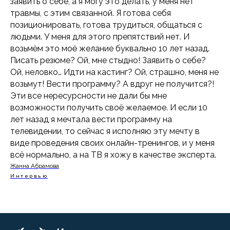
заявить о себе, а я могу это делать, у меня нет
травмы, с этим связанной. Я готова себя
позиционировать, готова трудиться, общаться с
людьми. У меня для этого препятствий нет. И
возьмём это моё желание буквально 10 лет назад.
Писать резюме? Ой, мне стыдно! Заявить о себе?
Ой, неловко… Идти на кастинг? Ой, страшно, меня не
возьмут! Вести программу? А вдруг не получится?!
Эти все нересурсности не дали бы мне
возможности получить своё желаемое. И если 10
лет назад я мечтала вести программу на
телевидении, то сейчас я исполняю эту мечту в
виде проведения своих онлайн-тренингов, и у меня
всё нормально, а на ТВ я хожу в качестве эксперта.
Жанна Абрамова
Интервью