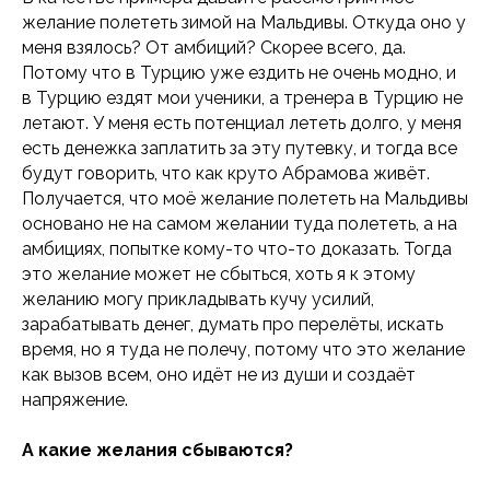
желание полететь зимой на Мальдивы. Откуда оно у
меня взялось? От амбиций? Скорее всего, да.
Потому что в Турцию уже ездить не очень модно, и
в Турцию ездят мои ученики, а тренера в Турцию не
летают. У меня есть потенциал лететь долго, у меня
есть денежка заплатить за эту путевку, и тогда все
будут говорить, что как круто Абрамова живёт.
Получается, что моё желание полететь на Мальдивы
основано не на самом желании туда полететь, а на
амбициях, попытке кому-то что-то доказать. Тогда
это желание может не сбыться, хоть я к этому
желанию могу прикладывать кучу усилий,
зарабатывать денег, думать про перелёты, искать
время, но я туда не полечу, потому что это желание
как вызов всем, оно идёт не из души и создаёт
напряжение.
А какие желания сбываются?