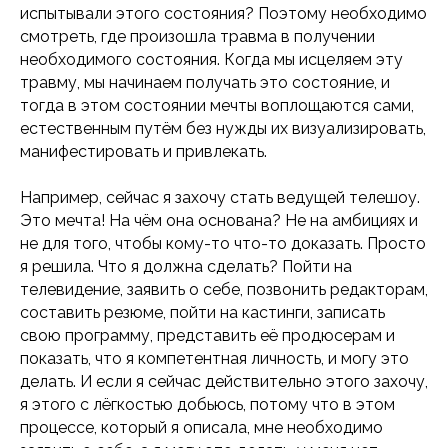
испытывали этого состояния? Поэтому необходимо
смотреть, где произошла травма в получении
необходимого состояния. Когда мы исцеляем эту
травму, мы начинаем получать это состояние, и
тогда в этом состоянии мечты воплощаются сами,
естественным путём без нужды их визуализировать,
манифестировать и привлекать.
Например, сейчас я захочу стать ведущей телешоу.
Это мечта! На чём она основана? Не на амбициях и
не для того, чтобы кому-то что-то доказать. Просто
я решила. Что я должна сделать? Пойти на
телевидение, заявить о себе, позвонить редакторам,
составить резюме, пойти на кастинги, записать
свою программу, представить её продюсерам и
показать, что я компетентная личность, и могу это
делать. И если я сейчас действительно этого захочу,
я этого с лёгкостью добьюсь, потому что в этом
процессе, который я описала, мне необходимо