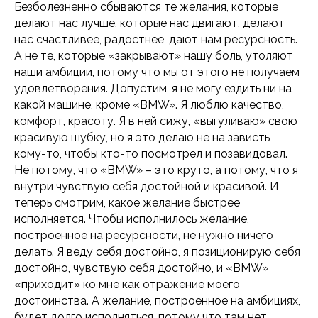
Безболезненно сбываются те желания, которые
делают нас лучше, которые нас двигают, делают
нас счастливее, радостнее, дают нам ресурсность.
А не те, которые «закрывают» нашу боль, утоляют
наши амбиции, потому что мы от этого не получаем
удовлетворения. Допустим, я не могу ездить ни на
какой машине, кроме «BMW». Я люблю качество,
комфорт, красоту. Я в ней сижу, «выгуливаю» свою
красивую шубку, но я это делаю не на зависть
кому-то, чтобы кто-то посмотрел и позавидовал.
Не потому, что «BMW» – это круто, а потому, что я
внутри чувствую себя достойной и красивой. И
теперь смотрим, какое желание быстрее
исполняется. Чтобы исполнилось желание,
построенное на ресурсности, не нужно ничего
делать. Я веду себя достойно, я позиционирую себя
достойно, чувствую себя достойно, и «BMW»
«приходит» ко мне как отражение моего
достоинства. А желание, построенное на амбициях,
будет долго исполняться, потому что там нет