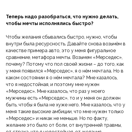
Теперь надо разобраться, что нужно делать,
чтобы мечты исполнялись быстро?
Чтобы желания сбывались быстро, нужно, чтобы
внутри была ресурсность. Давайте снова возьмём в
качестве примера авто, это у меня фигуральное
сравнение, метафора мечты. Возьмем «Мерседес»,
почему? Потому что пол своей жизни – до того, как
у меня появился «Мерседес», я о нём мечтала. Но в
каком состоянии я о нём мечтала? Мне казалось,
что я недостойная, и поэтому мне нужен
«Мерседес». Мне казалось, что раз у моего
мужчины есть «Мерседес», то и у меня он должен
быть, чтобы я была не хуже него. Мне казалось, что у
меня такие высокие амбиции, что мне нужен только
«Мерседес» и никак не меньше. Но по факту,
желание это было от боли, от внутренней травмы,
от страха, что я недостойная, от желания