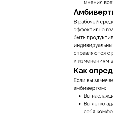
мнения все
Амбиверт
В рабочей сред
эффективно вза
быть продуктив
индивидуальных
справляются с 
к изменениям в
Как опред
Если вы замеча
амбивертом:
Вы наслажд
Вы легко а
себя комфо