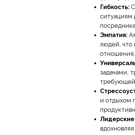
Гибкость:
С
ситуациям 
посредника
Эмпатия:
Ам
людей, что
отношения.
Универсаль
задачами, 
требующей 
Стрессоуст
и отдыхом 
продуктивн
Лидерские 
вдохновляя