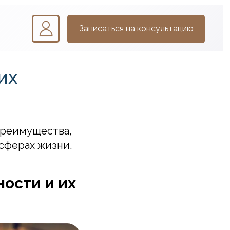
Записаться на консультацию
их
преимущества,
сферах жизни.
ности и их