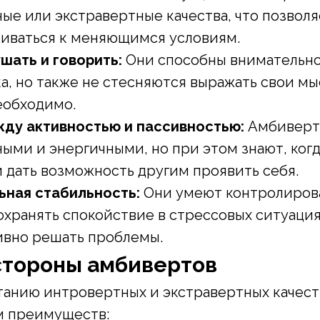
ые или экстравертные качества, что позволя
иваться к меняющимся условиям.
шать и говорить:
Они способны внимательно
а, но также не стесняются выражать свои мы
необходимо.
ду активностью и пассивностью:
Амбиверты
ыми и энергичными, но при этом знают, когд
и дать возможность другим проявить себя.
ная стабильность:
Они умеют контролиров
охранять спокойствие в стрессовых ситуация
вно решать проблемы.
стороны амбивертов
танию интровертных и экстравертных качест
м преимуществ: