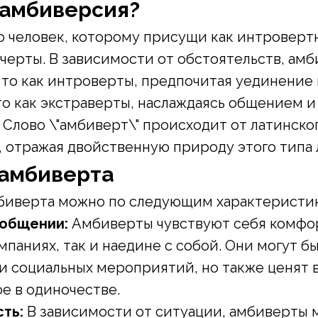
 амбиверсия?
 человек, которому присущи как интровертн
черты. В зависимости от обстоятельств, ам
 то как интроверты, предпочитая уединение
о как экстраверты, наслаждаясь общением и
Слово \"амбиверт\" происходит от латинского
\", отражая двойственную природу этого типа
 амбиверта
биверта можно по следующим характеристи
 общении:
Амбиверты чувствуют себя комфор
мпаниях, так и наедине с собой. Они могут б
и социальных мероприятий, но также ценят 
е в одиночестве.
ть:
В зависимости от ситуации, амбиверты 