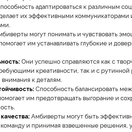
пособность адаптироваться к различным со
делает их эффективными коммуникаторами 
ми.
биверты могут понимать и чувствовать эмо
 помогает им устанавливать глубокие и дове
ность:
Они успешно справляются как с тво
требующими креативности, так и с рутинной 
внимания к деталям.
ойчивость:
Способность балансировать меж
помогает им предотвращать выгорание и сох
ость.
качества:
Амбиверты могут быть эффектив
 команду и принимая взвешенные решения, 