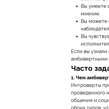
Вы умеете 
мнение.
Вы можете 
наблюдател
Вы чувствуе
исполнител
Если вы узнали 
амбивертными 
Часто за
1. Чем амбивер
Интроверты пр
проведенного н
общения и соци
обоих типов, ч