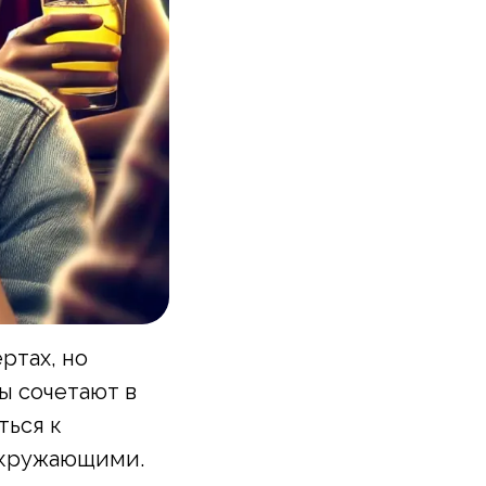
ртах, но
ы сочетают в
ться к
окружающими.