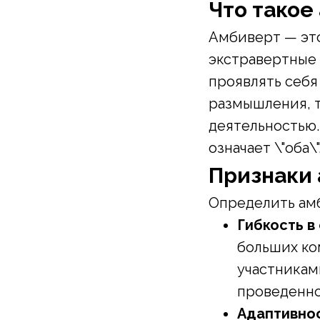
Что такое
Амбиверт — это
экстравертные 
проявлять себя
размышления, т
деятельностью. 
означает \"оба
Признаки
Определить ам
Гибкость в
больших ко
участникам
проведенно
Адаптивнос