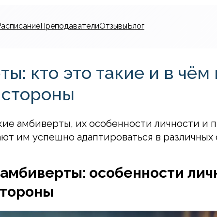
Расписание
Преподаватели
Отзывы
Блог
ы: кто это такие и в чём 
 стороны
акие амбиверты, их особенности личности и 
ют им успешно адаптироваться в различных 
 амбиверты: особенности лич
стороны