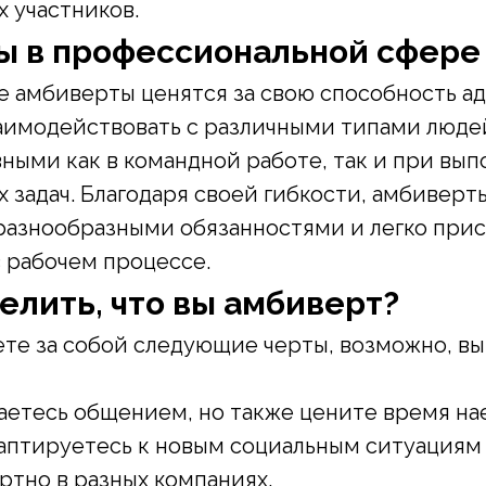
х участников.
ы в профессиональной сфере
е амбиверты ценятся за свою способность а
имодействовать с различными типами людей
ными как в командной работе, так и при вы
 задач. Благодаря своей гибкости, амбивер
разнообразными обязанностями и легко при
 рабочем процессе.
елить, что вы амбиверт?
ете за собой следующие черты, возможно, вы
аетесь общением, но также цените время нае
даптируетесь к новым социальным ситуациям 
ртно в разных компаниях.