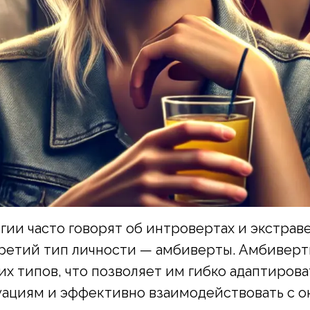
гии часто говорят об интровертах и экстраве
ретий тип личности — амбиверты. Амбиверт
их типов, что позволяет им гибко адаптирова
уациям и эффективно взаимодействовать с 