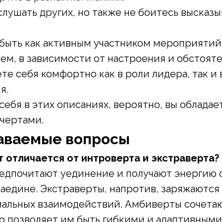
слушать других, но также не боитесь высказы
быть как активным участником мероприятий,
ем, в зависимости от настроения и обстояте
те себя комфортно как в роли лидера, так и 
я.
себя в этих описаниях, вероятно, вы обладае
чертами.
даваемые вопросы
т отличается от интроверта и экстраверта?
едпочитают уединение и получают энергию 
аедине. Экстраверты, напротив, заряжаются
альных взаимодействий. Амбиверты сочетаю
то позволяет им быть гибкими и адаптивными