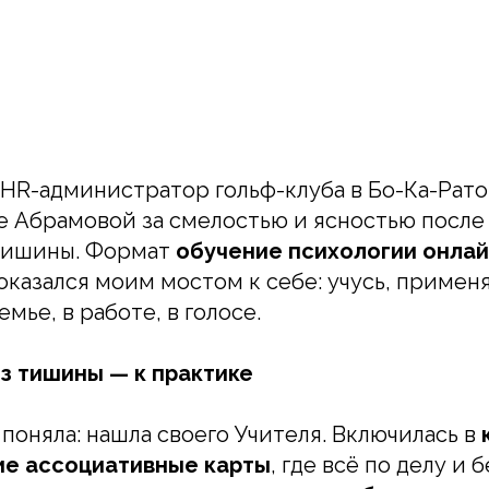
 HR-администратор гольф-клуба в Бо-Ка-Рато
 Абрамовой за смелостью и ясностью после 
тишины. Формат
обучение психологии онла
оказался моим мостом к себе: учусь, примен
емье, в работе, в голосе.
з тишины — к практике
 поняла: нашла своего Учителя. Включилась в
е ассоциативные карты
, где всё по делу и 