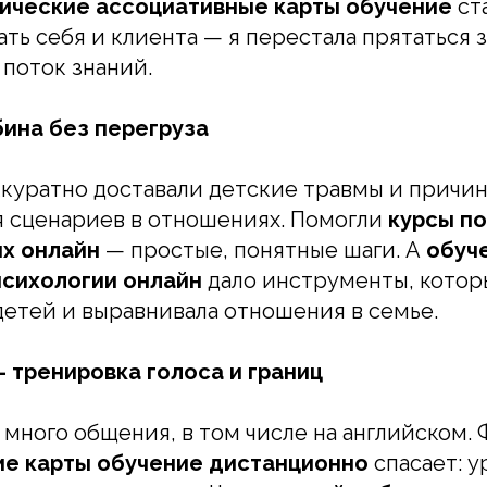
ические ассоциативные карты обучение
ст
ать себя и клиента — я перестала прятаться
 поток знаний.
бина без перегруза
куратно доставали детские травмы и причи
 сценариев в отношениях. Помогли
курсы по
х онлайн
— простые, понятные шаги. А
обуч
психологии онлайн
дало инструменты, котор
етей и выравнивала отношения в семье.
 тренировка голоса и границ
 много общения, в том числе на английском.
е карты обучение дистанционно
спасает: у