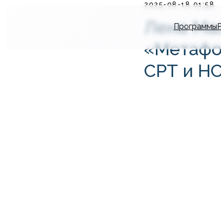
2025-08-18 01:58
Лена Мал
Программы
«Метафо
СРТ и Н