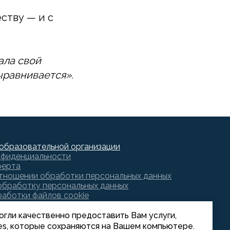
ству — и с
ала свой
ыравнивается».
образовательной организации
нфиденциальности
ферта
отношении обработки персональных данных
обработку персональных данных
аботки файлов cookie
обработку файлов cookie
могли качественно предоставить Вам услуги,
es, которые сохраняются на Вашем компьютере.