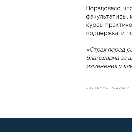
Порадовало, чт
факультативы, 
курсы практиче
поддержка, и п
«Страх перед ра
благодарна за 
изменения у кли
СИСТЕМНО-РОДОВАЯ 