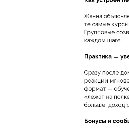
Жанна объясняе
те самые курсы
Групповые созв
каждом шаге.
Практика → ув
Сразу после до
реакции мгнове
формат — обуче
«лежат на полк
больше, доход 
Бонусы и сооб