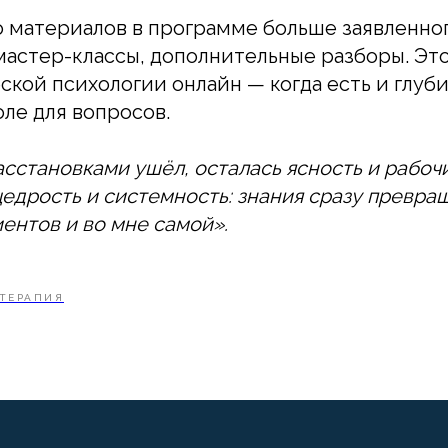
о материалов в программе больше заявленног
мастер-классы, дополнительные разборы. Это
ской психологии онлайн — когда есть и глуби
оле для вопросов.
сстановками ушёл, осталась ясность и рабочи
щедрость и системность: знания сразу превра
ентов и во мне самой».
ТЕРАПИЯ