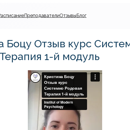
Расписание
Преподаватели
Отзывы
Блог
а Боцу Отзыв курс Систе
Терапия 1-й модуль