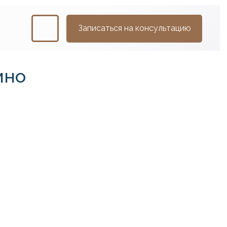
Записаться на консультацию
мно