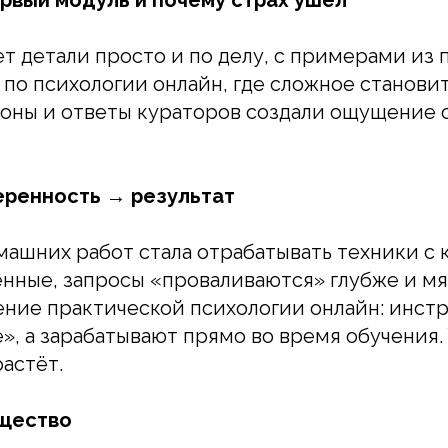
т детали просто и по делу, с примерами из 
 по психологии онлайн, где сложное станови
оны и ответы кураторов создали ощущение 
еренность → результат
машних работ стала отрабатывать техники с
нные, запросы «проваливаются» глубже и мяг
ние практической психологии онлайн: инст
е», а зарабатывают прямо во время обучения
растёт.
щество