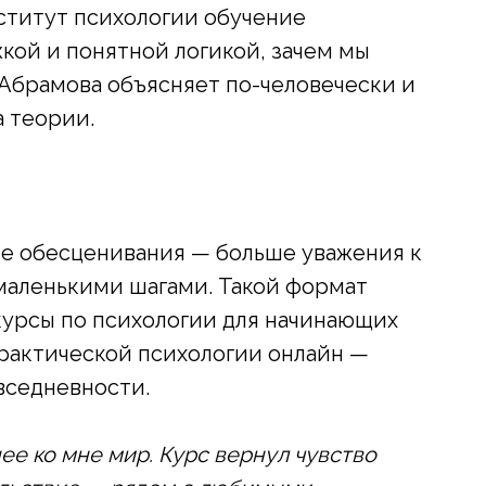
ститут психологии обучение
жкой и понятной логикой, зачем мы
Абрамова объясняет по-человечески и
а теории.
ше обесценивания — больше уважения к
 маленькими шагами. Такой формат
 курсы по психологии для начинающих
практической психологии онлайн —
вседневности.
ее ко мне мир. Курс вернул чувство