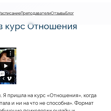
Расписание
Преподаватели
Отзывы
Блог
в курс Отношения
й. Я пришла на курс «Отношения», когда
тала и ни на что не способна». Формат
обучение психологии онлайн и