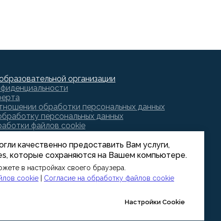
образовательной организации
нфиденциальности
ферта
отношении обработки персональных данных
обработку персональных данных
аботки файлов cookie
обработку файлов cookie
могли качественно предоставить Вам услуги,
es, которые сохраняются на Вашем компьютере.
ожете в настройках своего браузера.
йлов cookie
|
Согласие на обработку файлов cookie
Настройки Cookie