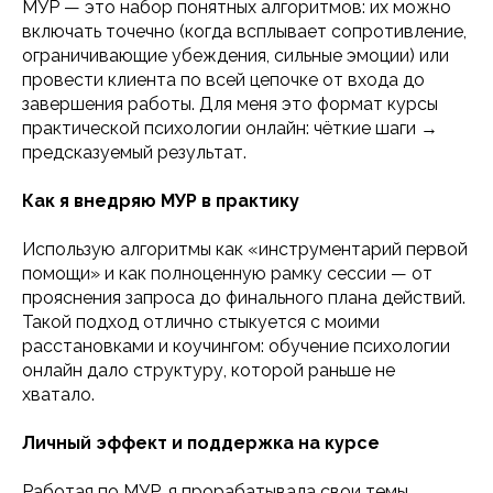
МУР — это набор понятных алгоритмов: их можно
включать точечно (когда всплывает сопротивление,
ограничивающие убеждения, сильные эмоции) или
провести клиента по всей цепочке от входа до
завершения работы. Для меня это формат курсы
практической психологии онлайн: чёткие шаги →
предсказуемый результат.
Как я внедряю МУР в практику
Использую алгоритмы как «инструментарий первой
помощи» и как полноценную рамку сессии — от
прояснения запроса до финального плана действий.
Такой подход отлично стыкуется с моими
расстановками и коучингом: обучение психологии
онлайн дало структуру, которой раньше не
хватало.
Личный эффект и поддержка на курсе
Работая по МУР, я прорабатывала свои темы