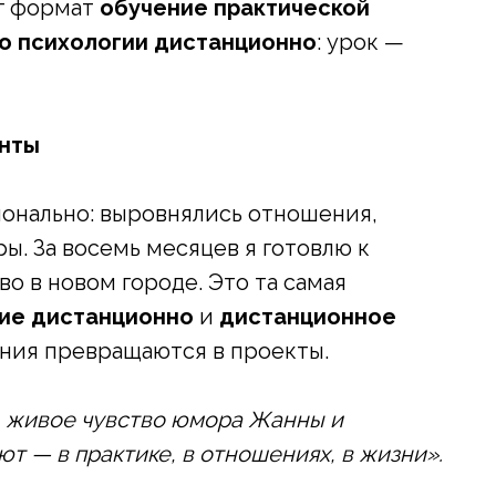
ог формат
обучение практической
по психологии дистанционно
: урок —
онты
ионально: выровнялись отношения,
ы. За восемь месяцев я готовлю к
о в новом городе. Это та самая
ние дистанционно
и
дистанционное
нания превращаются в проекты.
а, живое чувство юмора Жанны и
т — в практике, в отношениях, в жизни».