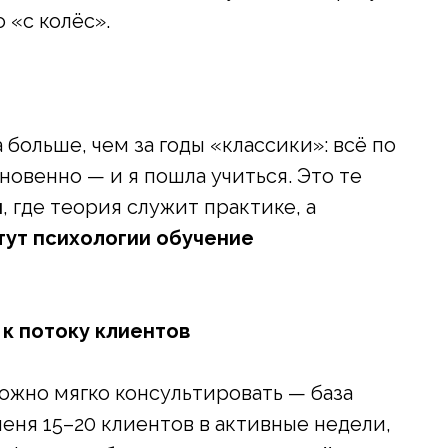
«с колёс».
больше, чем за годы «классики»: всё по
новенно — и я пошла учиться. Это те
н
, где теория служит практике, а
тут психологии обучение
 к потоку клиентов
ожно мягко консультировать — база
еня 15–20 клиентов в активные недели,