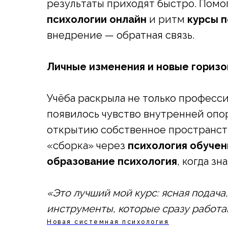
результаты приходят быстро. Пом
психологии онлайн
и ритм
курсы 
внедрение — обратная связь.
Личные изменения и новые гориз
Учёба раскрыла не только професс
появилось чувство внутренней опор
открытию собственное пространств
«сборка» через
психология обуче
образование психология
, когда з
«Это лучший мой курс: ясная подач
инструменты, которые сразу работаю
Новая системная психология