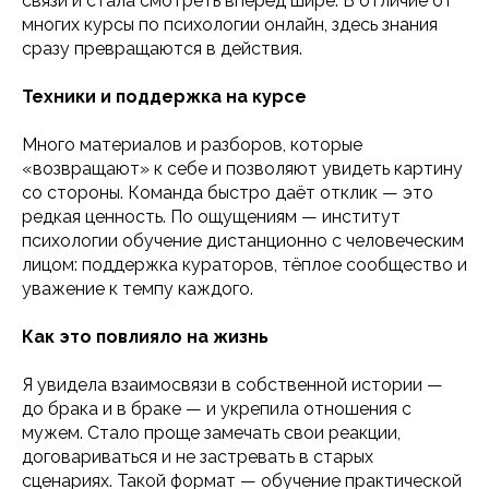
связи и стала смотреть вперёд шире. В отличие от
многих курсы по психологии онлайн, здесь знания
сразу превращаются в действия.
Техники и поддержка на курсе
Много материалов и разборов, которые
«возвращают» к себе и позволяют увидеть картину
со стороны. Команда быстро даёт отклик — это
редкая ценность. По ощущениям — институт
психологии обучение дистанционно с человеческим
лицом: поддержка кураторов, тёплое сообщество и
уважение к темпу каждого.
Как это повлияло на жизнь
Я увидела взаимосвязи в собственной истории —
до брака и в браке — и укрепила отношения с
мужем. Стало проще замечать свои реакции,
договариваться и не застревать в старых
сценариях. Такой формат — обучение практической