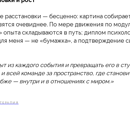
 расстановки — бесценно: картина собирае
ятся очевиднее. По мере движения по моду
» опыта складываются в путь; диплом психол
ля меня — не «бумажка», а подтверждение 
ыт из каждого события и превращать его в сту
и всей команде за пространство, где станови
убже — внутри и в отношениях с миром.»
ТЕРАПИЯ