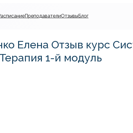
Расписание
Преподаватели
Отзывы
Блог
нко Елена Отзыв курс Си
Терапия 1-й модуль