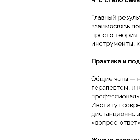
Главный резуль
взаимосвязь по
просто теория,
инструменты, к
Практика и по
Общие чаты — н
терапевтом, и 
профессиональн
Институт совре
дистанционно з
«вопрос-ответ»
Живые расстан