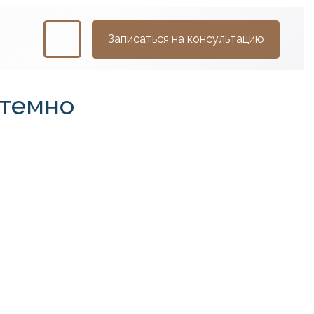
Записаться на консультацию
стемно