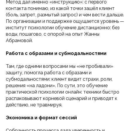
Метод дал именно «инструкцию»: с первого
контакта понимаю, из какой точки зашёл клиент
(боль, запрет, размытый запрос) и чем вести дальше.
По организации и поддержке ощущается уровень —
институт психологии обучение дистанционно: без
воды, пошагово, с опорой на опыт Жанны
Абрамовой.
Работа с образами и субмодальностями
Там, где одними вопросами мы «не пробивали»
защиту, помогла работа с образами и
субмодальностями: клиент видит страхи, роли,
решения «на ладони». По сути, это обучение
практической психологии онлайн: техники быстро
распаковывают корневой сценарий и приводят к
действию, не травмируя.
Экономика и формат сессий
Собранность процесса дала уверенность и