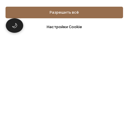
персональных данных
Согласие на обработку персональных
Разрешить всё
данных
Политика обработки файлов cookie
Согласие на обработку файлов cookie
🌙
Настройки Cookie