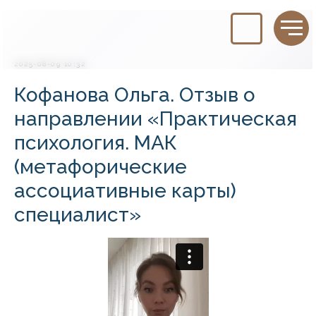
2025-08-09 10:32
Кофанова Ольга. Отзыв о
направлении «Практическая
психология. МАК
(метафорические
ассоциативные карты)
специалист»