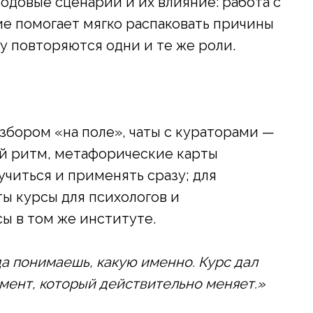
одовые сценарии и их влияние: работа с
е помогает мягко распаковать причины
у повторяются одни и те же роли.
збором «на поле», чаты с кураторами —
ий ритм, метафорические карты
читься и применять сразу; для
ы курсы для психологов и
ы в том же институте.
да понимаешь, какую именно. Курс дал
умент, который действительно меняет.»