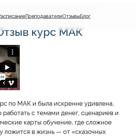
Расписание
Преподаватели
Отзывы
Блог
Отзыв курс МАК
рс по МАК и была искренне удивлена,
 работать с темами денег, сценариев и
ческие карты обучение, где сложное
зу ложится в жизнь — от «сказочных