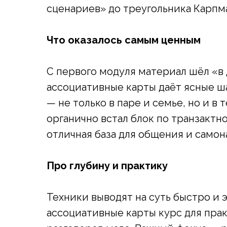
сценариев» до треугольника Карпм
Что оказалось самым ценным
С первого модуля материал шёл «в
ассоциативные карты даёт ясные ша
— не только в паре и семье, но и в
органично встал блок по транзактн
отличная база для общения и само
Про глубину и практику
Техники выводят на суть быстро и 
ассоциативные карты курс для прак