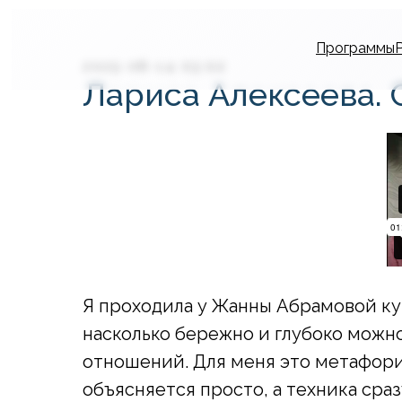
Программы
2025-08-14 03:02
Лариса Алексеева. 
Я проходила у Жанны Абрамовой ку
насколько бережно и глубоко можно
отношений. Для меня это метафори
объясняется просто, а техника сра