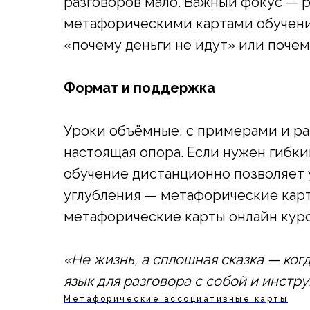
разговоров мало. Важный фокус — р
метафорическими картами обучени
«почему деньги не идут» или почем
Формат и поддержка
Уроки объёмные, с примерами и ра
настоящая опора. Если нужен гибк
обучение дистанционно позволяет у
углубления — метафорические карт
метафорические карты онлайн курс
«Не жизнь, а сплошная сказка — ког
язык для разговора с собой и инстр
Метафорические ассоциативные карты