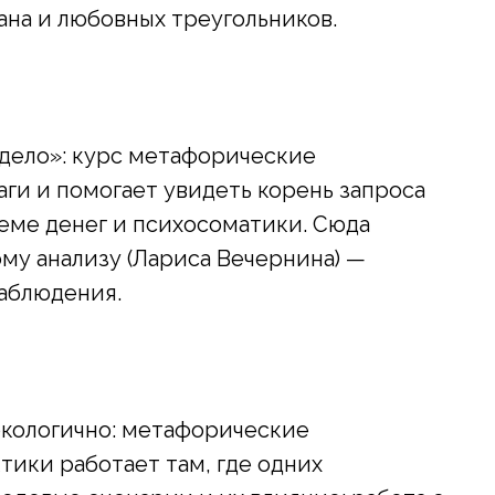
ана и любовных треугольников.
 дело»: курс метафорические
ги и помогает увидеть корень запроса
 теме денег и психосоматики. Сюда
ому анализу (Лариса Вечернина) —
наблюдения.
экологично: метафорические
тики работает там, где одних