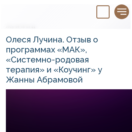
2025-08-16 02:49
Олеся Лучина. Отзыв о
программах «МАК»,
«Системно-родовая
терапия» и «Коучинг» у
Жанны Абрамовой