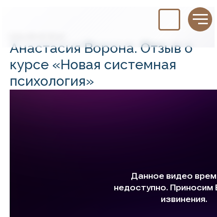
2025-08-16 16:42
Анастасия Ворона. Отзыв о
курсе «Новая системная
психология»