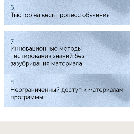
Что входит
в обучение?
53 урока