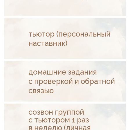
Заинтересовал курс?
Оставляйте заявку — с вами свяжется наш
менеджер, ответит на все ваши вопросы
по курсу, процессу обучения, вариантам
и способам оплаты, включая рассрочку
от 8 250 рублей в месяц.
Автор: Жанна Абрамова