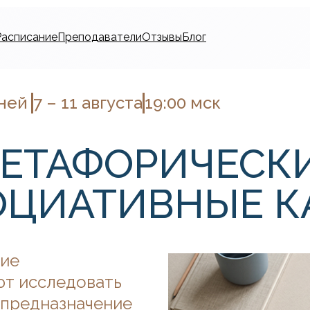
Расписание
Преподаватели
Отзывы
Блог
ней
7 – 11 августа
19:00 мск
ЕТАФОРИЧЕСК
ОЦИАТИВНЫЕ К
кие
ют исследовать
, предназначение