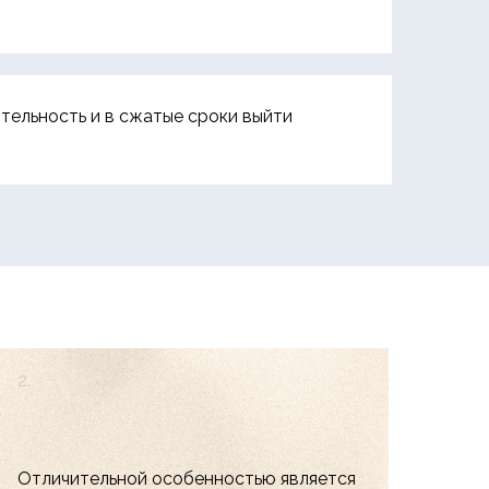
тельность и в сжатые сроки выйти
2.
Отличительной особенностью является