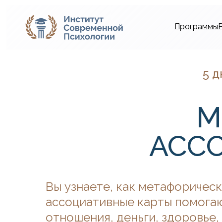
Программы
5 д
М
АСС
Вы узнаете, как метафоричес
ассоциативные карты помога
отношения, деньги, здоровье