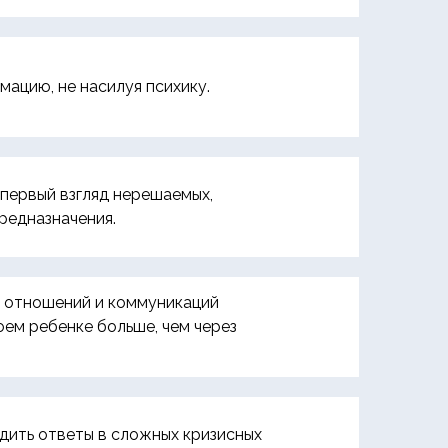
ацию, не насилуя психику.
 первый взгляд нерешаемых,
редназначения.
 отношений и коммуникаций
воем ребенке больше, чем через
дить ответы в сложных кризисных