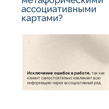
метафорическими
ассоциативными
картами?
3.
Исключение ошибок в работе,
так как
клиент самостоятельно извлекает всю
информацию через ассоциативный ряд.