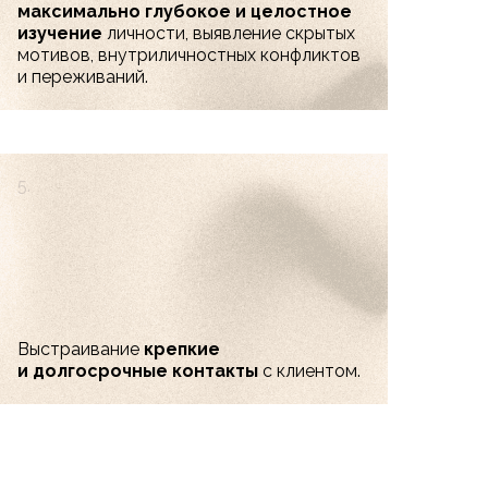
максимально глубокое и целостное
изучение
личности, выявление скрытых
мотивов, внутриличностных конфликтов
и переживаний.
5.
Выстраивание
крепкие
и долгосрочные контакты
с клиентом.