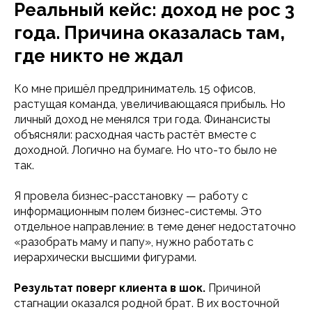
Реальный кейс: доход не рос 3
года. Причина оказалась там,
где никто не ждал
Ко мне пришёл предприниматель. 15 офисов,
растущая команда, увеличивающаяся прибыль. Но
личный доход не менялся три года. Финансисты
объясняли: расходная часть растёт вместе с
доходной. Логично на бумаге. Но что-то было не
так.
Я провела бизнес-расстановку — работу с
информационным полем бизнес-системы. Это
отдельное направление: в теме денег недостаточно
«разобрать маму и папу», нужно работать с
иерархически высшими фигурами.
Результат поверг клиента в шок.
Причиной
стагнации оказался родной брат. В их восточной