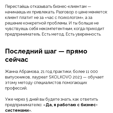
Перестаёшь отказывать бизнес-клиентам —
начинаешь их привлекать. Разговор о цене меняется:
клиент платит не за «час с психологом», а за
решение конкретной проблемы. И ты больше не
чувствуешь себя некомпетентным, когда приходит
предприниматель. Есть метод. Есть уверенность.
Последний шаг — прямо
сейчас
Жанна Абрамова, 21 год практики, более 11 000
выпускников, лауреат SKOLKOVO 2023 — обучает
этому методу специалистов помогающих
профессий.
Уже через 5 дней вы будете знать, как ответить
предпринимателю: «
Да, я работаю с бизнес-
системами
».