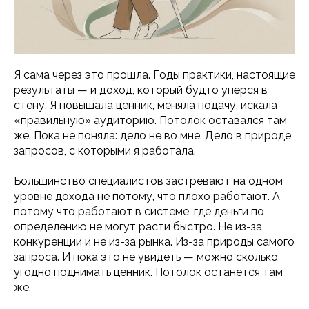
Я сама через это прошла. Годы практики, настоящие
результаты — и доход, который будто упёрся в
стену. Я повышала ценник, меняла подачу, искала
«правильную» аудиторию. Потолок оставался там
же. Пока не поняла: дело не во мне. Дело в природе
запросов, с которыми я работала.
Большинство специалистов застревают на одном
уровне дохода не потому, что плохо работают. А
потому что работают в системе, где деньги по
определению не могут расти быстро. Не из-за
конкуренции и не из-за рынка. Из-за природы самого
запроса. И пока это не увидеть — можно сколько
угодно поднимать ценник. Потолок останется там
же.