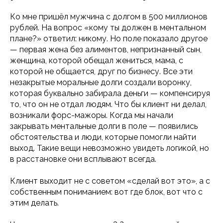
Ко мне пришёл мужчина с долгом в 500 миллионов
рублей. На вопрос «кому ты должен в ментальном
плане?» ответил: никому. Но поле показало другое
— первая жена без алиментов, непризнанный сын,
женщина, которой обещал жениться, мама, с
которой не общается, друг по бизнесу. Все эти
незакрытые моральные долги создали воронку,
которая буквально забирала деньги — компенсируя
то, что он не отдал людям. Что бы клиент ни делал,
возникали форс-мажоры. Когда мы начали
закрывать ментальные долги в поле — появились
обстоятельства и люди, которые помогли найти
выход. Такие вещи невозможно увидеть логикой, но
в расстановке они всплывают всегда.
Клиент выходит не с советом «сделай вот это», а с
собственным пониманием: вот где блок, вот что с
этим делать.