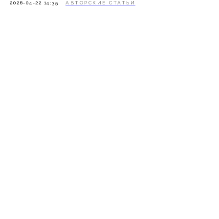
Согласие на обработку файлов cookie
2026-04-22 14:35
АВТОРСКИЕ СТАТЬИ