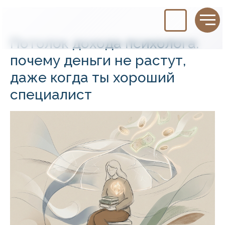
Потолок дохода психолога:
почему деньги не растут,
даже когда ты хороший
специалист